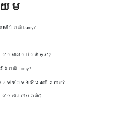
ិយម
មៅដៃពណ៌ Lamy?
្រាប់សាលាបឋមសិក្សា?
ៅដៃពណ៌ Lamy?
្រាប់ក្មេងទើបចេះដើរតេះតះ?
្រាប់ការលាបពណ៌?