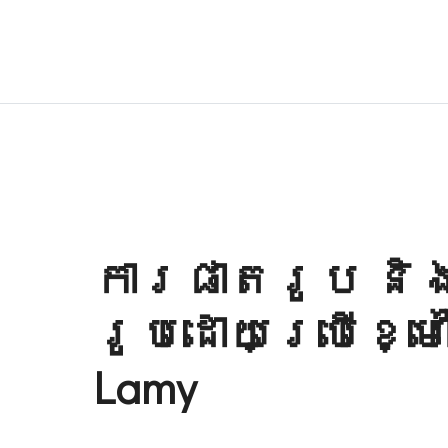
ការផាតរូប និ
រូបដោយប្រើខ្ម
Lamy