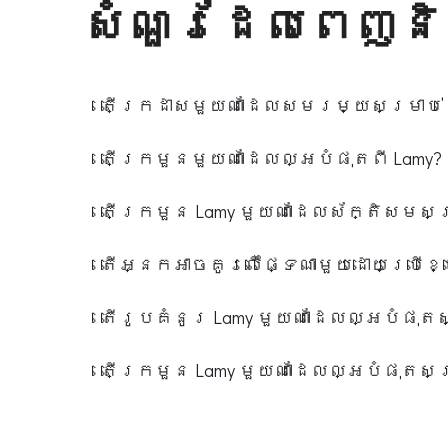
សំណួរដែលពេញន
តើក្រដាសមួយណាដែលសមរម្យសម្រាប់ខ្
តើក្រមួនមួយណាដែលល្អបំផុតពី Lamy?
តើក្រមួន Lamy មួយណាដែលស័ក្តិសមសម
តើអ្នកអាចគូរលើផ្ទៃណាមួយដោយប្រើខ្ម
តើរូបគំនូរ Lamy មួយណាដែលល្អបំផុតសម
តើក្រមួន Lamy មួយណាដែលល្អបំផុតសម