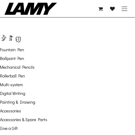
Skip to Content
ទំនិញ
Fountain Pen
Ballpoint Pen
Mechanical Pencils
Rollerball Pen
Multi-system
Digital Writing
Painting & Drawing
Accessories
Accessories & Spare Parts
Give a Gift